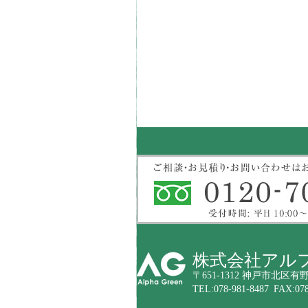
株式会社アル
〒651-1312 神戸市北区有野
TEL:078-981-8487 FAX:078