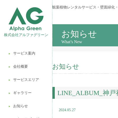
観葉植物レンタルサービス・壁面緑化
お知らせ
株式会社アルファグリーン
What’s New
サービス案内
▶︎
観葉植物レンタル
お知らせ
会社概要
▶︎
壁面緑化
サービスエリア
ギフト販売
▶︎
LINE_ALBUM_神
造園ガーデニング
ギャラリー
▶︎
植木処分
お知らせ
▶︎
2024.05.27