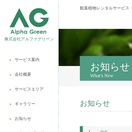
観葉植物レンタルサービス
株式会社アルファグリーン
サービス案内
▶︎
観葉植物レンタル
お知らせ
会社概要
What’s New
▶︎
壁面緑化
サービスエリア
ギフト販売
▶︎
お知らせ
造園ガーデニング
ギャラリー
▶︎
植木処分
お知らせ
▶︎