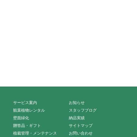
サービス案内
お知らせ
観葉植物レンタル
スタッフブログ
壁面緑化
納品実績
贈答品・ギフト
サイトマップ
植栽管理・メンテナンス
お問い合わせ