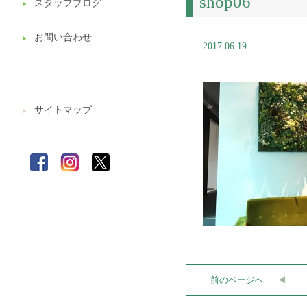
shop06
スタッフブログ
▶︎
お問い合わせ
▶︎
2017.06.19
サイトマップ
▶︎
前のページへ
◀︎