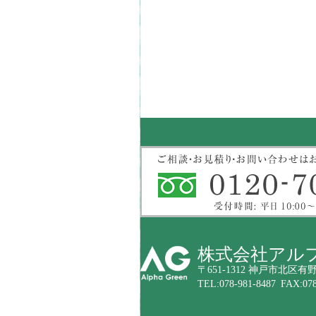
株式会社アル
〒651-1312 神戸市北区有野
TEL:078-981-8487 FAX:078