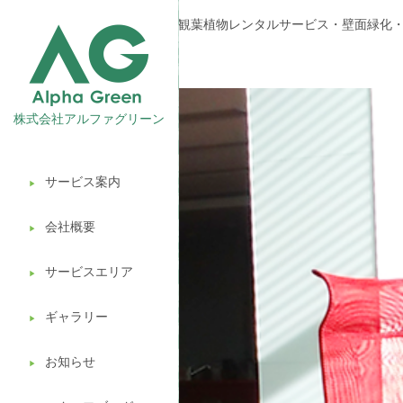
観葉植物レンタルサービス・壁面緑化
株式会社アルファグリーン
サービス案内
▶︎
観葉植物レンタル
会社概要
▶︎
壁面緑化
サービスエリア
ギフト販売
▶︎
造園ガーデニング
ギャラリー
▶︎
植木処分
お知らせ
▶︎