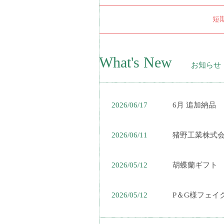
短
What's New
お知らせ
2026/06/17
6月 追加納品
2026/06/11
猪野工業株式
2026/05/12
胡蝶蘭ギフト
2026/05/12
P＆G様フェイ