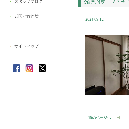
猪野様 パキ
スタッフブログ
▶︎
お問い合わせ
▶︎
2024.09.12
サイトマップ
▶︎
前のページへ
◀︎