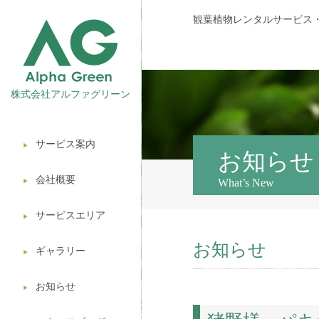
観葉植物レンタルサービス
株式会社アルファグリーン
サービス案内
▶︎
観葉植物レンタル
お知らせ
会社概要
What’s New
▶︎
壁面緑化
サービスエリア
ギフト販売
▶︎
お知らせ
造園ガーデニング
ギャラリー
▶︎
植木処分
お知らせ
▶︎