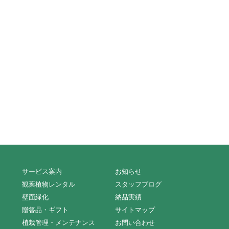
サービス案内
お知らせ
観葉植物レンタル
スタッフブログ
壁面緑化
納品実績
贈答品・ギフト
サイトマップ
植栽管理・メンテナンス
お問い合わせ