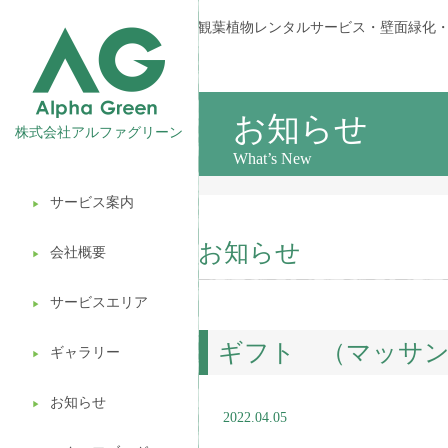
観葉植物レンタルサービス・壁面緑化
お知らせ
株式会社アルファグリーン
What’s New
サービス案内
▶︎
観葉植物レンタル
お知らせ
会社概要
▶︎
壁面緑化
サービスエリア
ギフト販売
▶︎
ギフト （マッサ
造園ガーデニング
ギャラリー
▶︎
植木処分
お知らせ
▶︎
2022.04.05