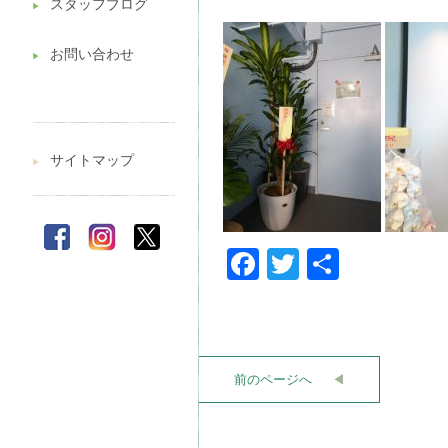
スタッフブログ
▶︎
お問い合わせ
▶︎
サイトマップ
▶︎
Facebook
Twitter
共
有
前のページへ
◀︎