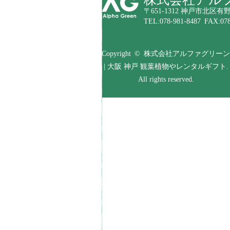
〒651-1312 神戸市北区有野
TEL:078-981-8487 FAX:078
Copyright © 株式会社アルファグリーン
| 大阪 神戸 観葉植物やレンタルギフト.
All rights reserved.