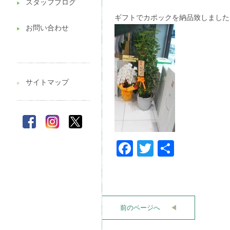
スタッフブログ
▶︎
ギフトでカポックを納品致しました
お問い合わせ
▶︎
サイトマップ
▶︎
Facebook
Twitter
共
有
前のページへ
◀︎