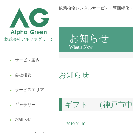
観葉植物レンタルサービス・壁面緑化
お知らせ
株式会社アルファグリーン
What’s New
サービス案内
▶︎
観葉植物レンタル
お知らせ
会社概要
▶︎
壁面緑化
サービスエリア
ギフト販売
▶︎
ギフト （神戸市中
造園ガーデニング
ギャラリー
▶︎
植木処分
お知らせ
▶︎
2019.01.16