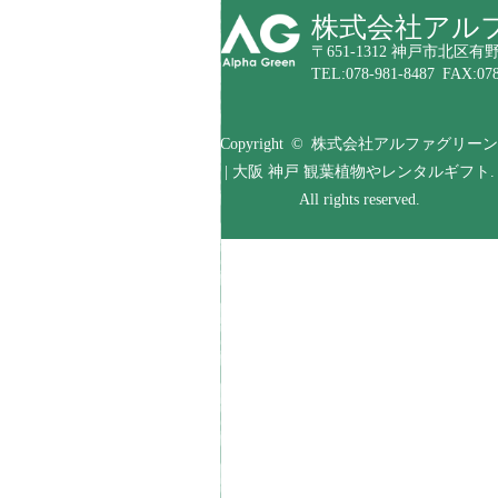
株式会社アル
〒651-1312 神戸市北区有野
TEL:078-981-8487 FAX:078
Copyright © 株式会社アルファグリーン
| 大阪 神戸 観葉植物やレンタルギフト.
All rights reserved.