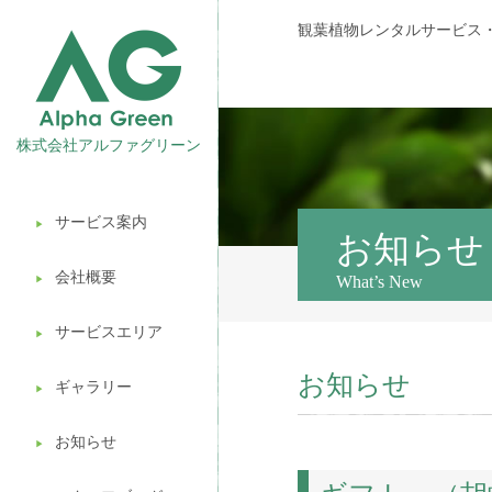
観葉植物レンタルサービス
株式会社アルファグリーン
サービス案内
▶︎
観葉植物レンタル
お知らせ
会社概要
What’s New
▶︎
壁面緑化
サービスエリア
ギフト販売
▶︎
お知らせ
造園ガーデニング
ギャラリー
▶︎
植木処分
お知らせ
▶︎