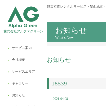
観葉植物レンタルサービス・壁面緑化
お知らせ
株式会社アルファグリーン
What’s New
サービス案内
▶︎
観葉植物レンタル
お知らせ
会社概要
▶︎
壁面緑化
サービスエリア
ギフト販売
▶︎
18539
造園ガーデニング
ギャラリー
▶︎
植木処分
お知らせ
▶︎
2021.04.08