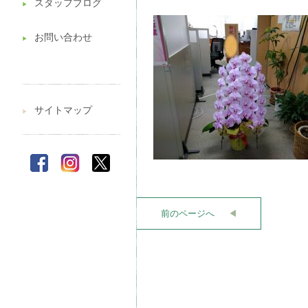
スタッフブログ
▶︎
お問い合わせ
▶︎
サイトマップ
▶︎
前のページへ
◀︎