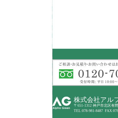
株式会社アル
〒651-1312 神戸市北区有野
TEL:078-981-8487 FAX:078