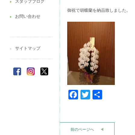
スタッフブログ
▶︎
御祝で胡蝶蘭を納品致しました。
お問い合わせ
▶︎
サイトマップ
▶︎
Facebook
Twitter
共
有
前のページへ
◀︎