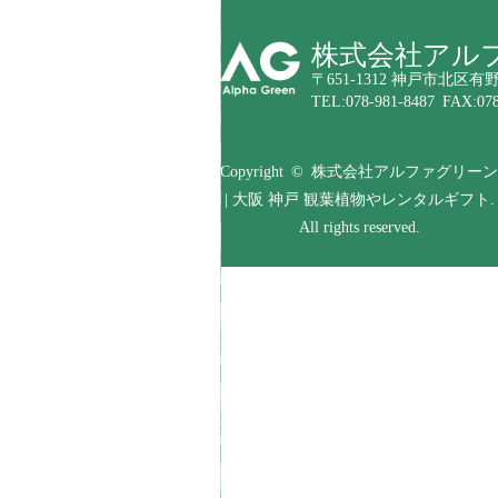
株式会社アル
〒651-1312 神戸市北区有野
TEL:078-981-8487 FAX:078
Copyright © 株式会社アルファグリーン
| 大阪 神戸 観葉植物やレンタルギフト.
All rights reserved.