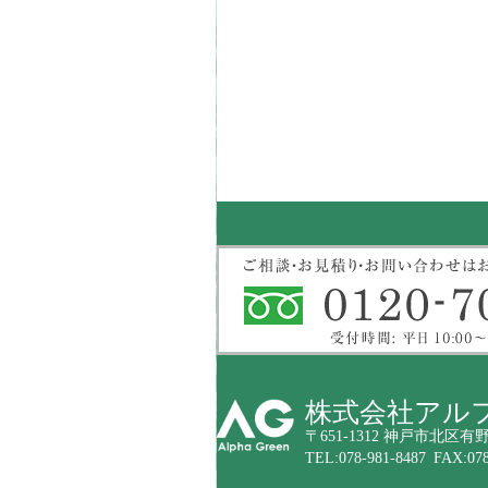
株式会社アル
〒651-1312 神戸市北区有野
TEL:078-981-8487 FAX:078