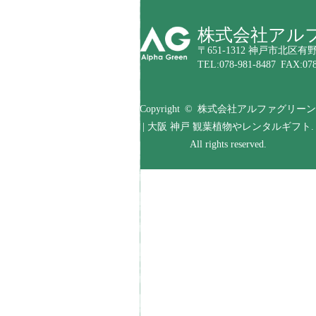
株式会社アル
〒651-1312 神戸市北区有野
TEL:078-981-8487 FAX:078
Copyright © 株式会社アルファグリーン
| 大阪 神戸 観葉植物やレンタルギフト.
All rights reserved.