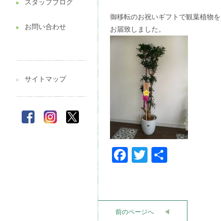
スタッフブログ
▶︎
御移転のお祝いギフトで観葉植物を
お問い合わせ
お届致しました。
▶︎
サイトマップ
▶︎
Facebook
Twitter
共
有
前のページへ
◀︎