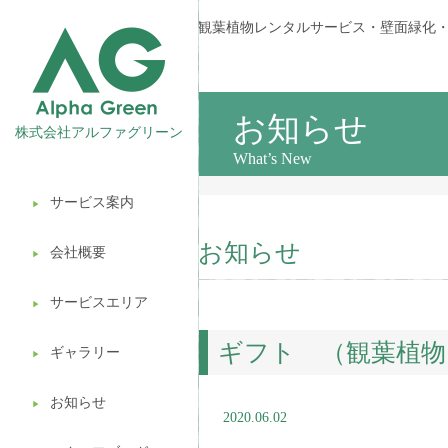
観葉植物レンタルサービス・壁面緑化
お知らせ
株式会社アルファグリーン
What’s New
サービス案内
▶︎
観葉植物レンタル
お知らせ
会社概要
▶︎
壁面緑化
サービスエリア
ギフト販売
▶︎
ギフト （観葉植物
造園ガーデニング
ギャラリー
▶︎
植木処分
お知らせ
▶︎
2020.06.02