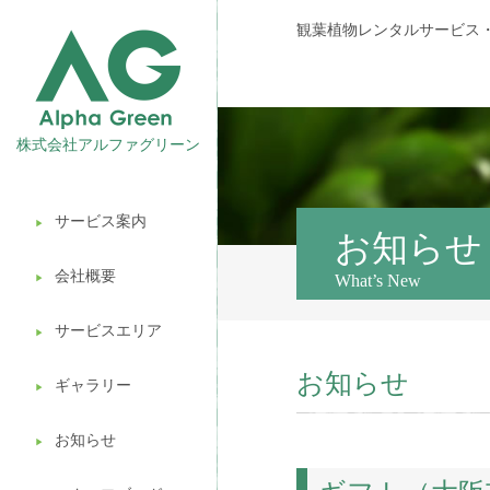
観葉植物レンタルサービス
株式会社アルファグリーン
サービス案内
▶︎
観葉植物レンタル
お知らせ
会社概要
What’s New
▶︎
壁面緑化
サービスエリア
ギフト販売
▶︎
お知らせ
造園ガーデニング
ギャラリー
▶︎
植木処分
お知らせ
▶︎