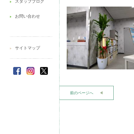
スタッフブログ
▶︎
お問い合わせ
▶︎
サイトマップ
▶︎
前のページへ
◀︎