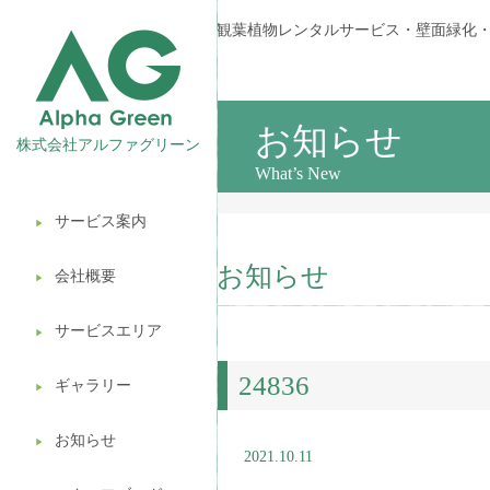
観葉植物レンタルサービス・壁面緑化
お知らせ
株式会社アルファグリーン
What’s New
サービス案内
▶︎
観葉植物レンタル
お知らせ
会社概要
▶︎
壁面緑化
サービスエリア
ギフト販売
▶︎
24836
造園ガーデニング
ギャラリー
▶︎
植木処分
お知らせ
▶︎
2021.10.11