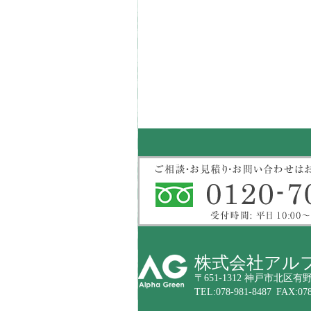
株式会社アル
〒651-1312 神戸市北区有野
TEL:078-981-8487 FAX:078