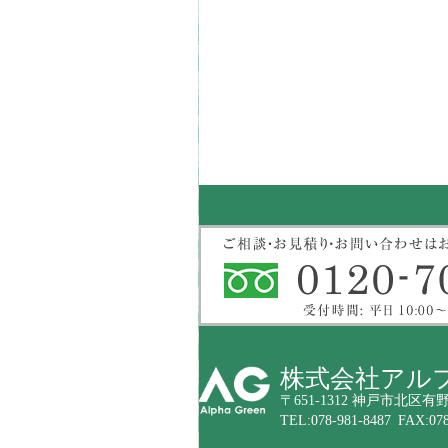
株式会社アル
〒651-1312 神戸市北区有野
TEL:078-981-8487 FAX:078