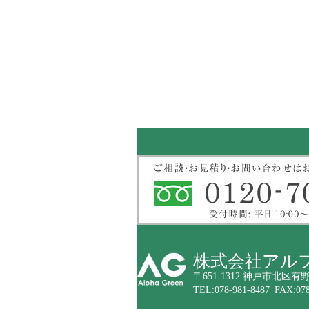
株式会社アル
〒651-1312 神戸市北区有野
TEL:078-981-8487 FAX:078