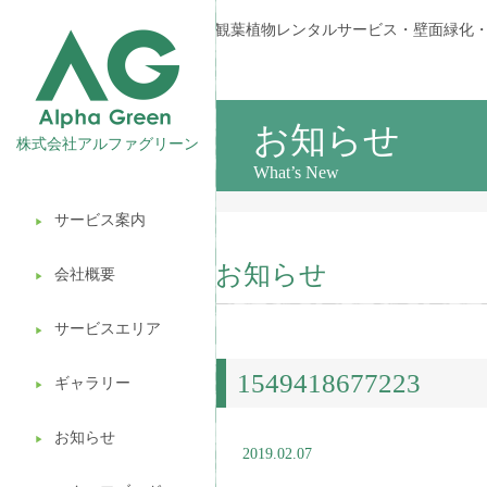
観葉植物レンタルサービス・壁面緑化
お知らせ
株式会社アルファグリーン
What’s New
サービス案内
▶︎
観葉植物レンタル
お知らせ
会社概要
▶︎
壁面緑化
サービスエリア
ギフト販売
▶︎
1549418677223
造園ガーデニング
ギャラリー
▶︎
植木処分
お知らせ
▶︎
2019.02.07