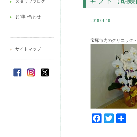
ギフト（胡蝶
スタッフブログ
▶︎
お問い合わせ
▶︎
2018.01.10
宝塚市内のクリニック
サイトマップ
▶︎
Faceboo
Twitt
共
有