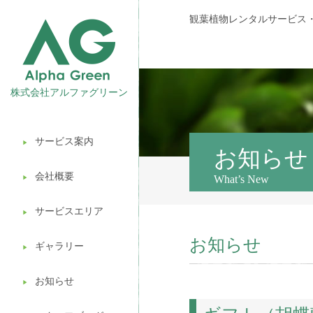
観葉植物レンタルサービス
株式会社アルファグリーン
サービス案内
▶︎
観葉植物レンタル
お知らせ
会社概要
What’s New
▶︎
壁面緑化
サービスエリア
ギフト販売
▶︎
お知らせ
造園ガーデニング
ギャラリー
▶︎
植木処分
お知らせ
▶︎