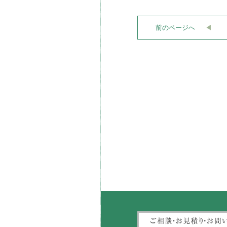
前のページへ
◀︎