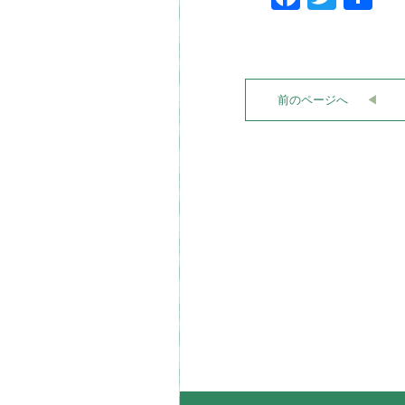
有
前のページへ
◀︎