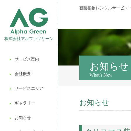
観葉植物レンタルサービス
株式会社アルファグリーン
サービス案内
▶︎
観葉植物レンタル
お知らせ
会社概要
What’s New
▶︎
壁面緑化
サービスエリア
ギフト販売
▶︎
お知らせ
造園ガーデニング
ギャラリー
▶︎
植木処分
お知らせ
▶︎