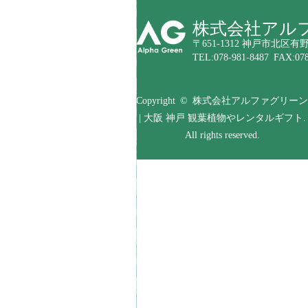
株式会社アル
〒651-1312 神戸市北区有野
TEL:078-981-8487 FAX:078
Copyright © 株式会社アルファグリーン
| 大阪 神戸 観葉植物やレンタルギフト.
All rights reserved.