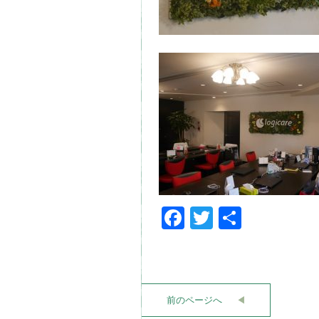
Facebook
Twitter
共
有
前のページへ
◀︎