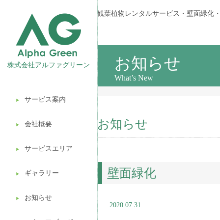
観葉植物レンタルサービス・壁面緑化
お知らせ
株式会社アルファグリーン
What’s New
サービス案内
▶︎
観葉植物レンタル
お知らせ
会社概要
▶︎
壁面緑化
サービスエリア
ギフト販売
▶︎
壁面緑化
造園ガーデニング
ギャラリー
▶︎
植木処分
お知らせ
▶︎
2020.07.31