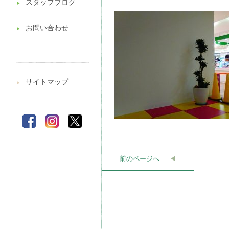
スタッフブログ
▶︎
お問い合わせ
▶︎
サイトマップ
▶︎
前のページへ
◀︎