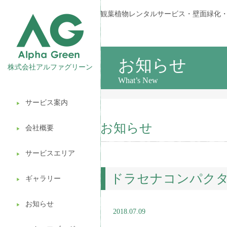
観葉植物レンタルサービス・壁面緑化
お知らせ
株式会社アルファグリーン
What’s New
サービス案内
▶︎
観葉植物レンタル
お知らせ
会社概要
▶︎
壁面緑化
サービスエリア
ギフト販売
▶︎
ドラセナコンパク
造園ガーデニング
ギャラリー
▶︎
植木処分
お知らせ
▶︎
2018.07.09