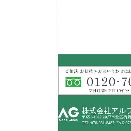
株式会社アル
〒651-1312 神戸市北区有野
TEL:078-981-8487 FAX:078