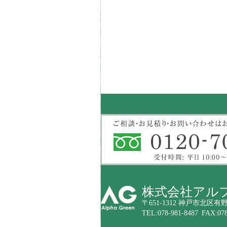
株式会社アル
〒651-1312 神戸市北区有野
TEL:078-981-8487 FAX:078