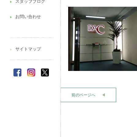
スタッフブログ
▶︎
お問い合わせ
▶︎
サイトマップ
▶︎
前のページへ
◀︎