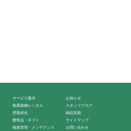
サービス案内
お知らせ
観葉植物レンタル
スタッフブログ
壁面緑化
納品実績
贈答品・ギフト
サイトマップ
植栽管理・メンテナンス
お問い合わせ