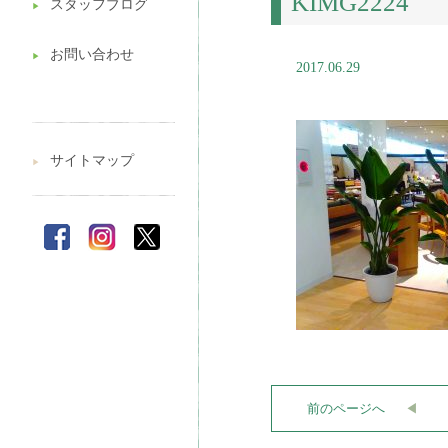
KIMG2224
スタッフブログ
▶︎
お問い合わせ
▶︎
2017.06.29
サイトマップ
▶︎
前のページへ
◀︎