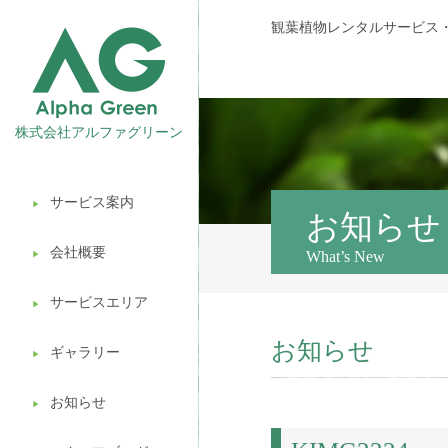
観葉植物レンタルサービス
株式会社アルファグリーン
サービス案内
▶︎
観葉植物レンタル
お知らせ
会社概要
What’s New
▶︎
壁面緑化
サービスエリア
ギフト販売
▶︎
お知らせ
造園ガーデニング
ギャラリー
▶︎
植木処分
お知らせ
▶︎