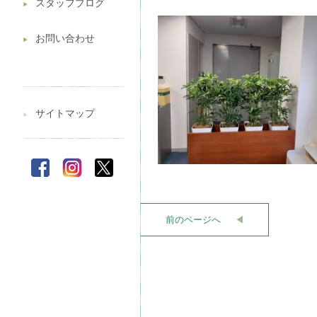
スタッフブログ
▶︎
お問い合わせ
▶︎
サイトマップ
▶︎
前のページへ
◀︎