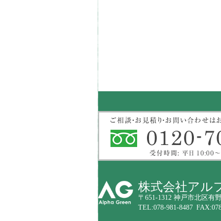
株式会社アル
〒651-1312 神戸市北区有野
TEL:078-981-8487 FAX:078