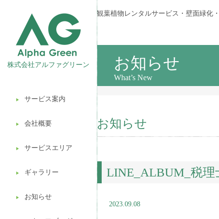
観葉植物レンタルサービス・壁面緑化
お知らせ
株式会社アルファグリーン
What’s New
サービス案内
▶︎
観葉植物レンタル
お知らせ
会社概要
▶︎
壁面緑化
サービスエリア
ギフト販売
▶︎
LINE_ALBUM_税理
造園ガーデニング
ギャラリー
▶︎
植木処分
お知らせ
▶︎
2023.09.08