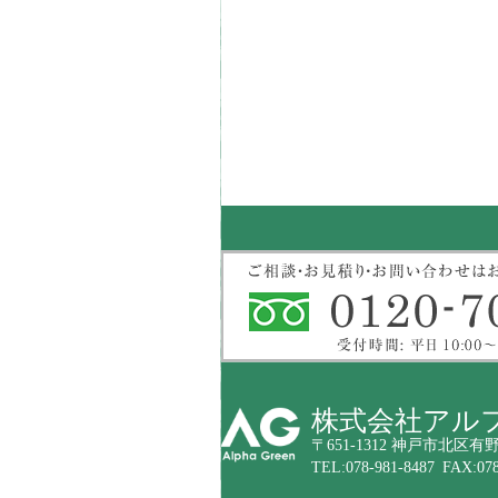
株式会社アル
〒651-1312 神戸市北区有野
TEL:078-981-8487 FAX:078