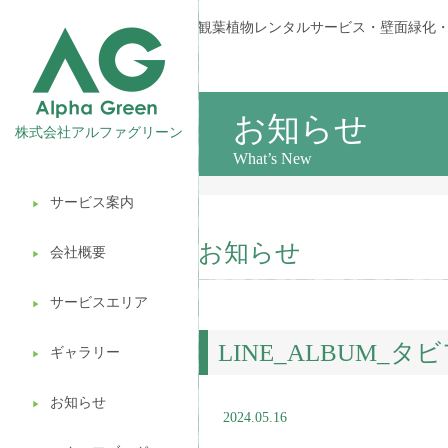
観葉植物レンタルサービス・壁面緑化
お知らせ
株式会社アルファグリーン
What’s New
サービス案内
▶︎
観葉植物レンタル
お知らせ
会社概要
▶︎
壁面緑化
サービスエリア
ギフト販売
▶︎
LINE_ALBUM_タビ
造園ガーデニング
ギャラリー
▶︎
植木処分
お知らせ
▶︎
2024.05.16