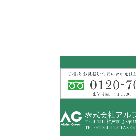
株式会社アル
〒651-1312 神戸市北区有野
TEL:078-981-8487 FAX:078