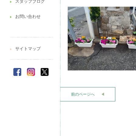
スタッフブログ
▶︎
お問い合わせ
▶︎
サイトマップ
▶︎
前のページへ
◀︎