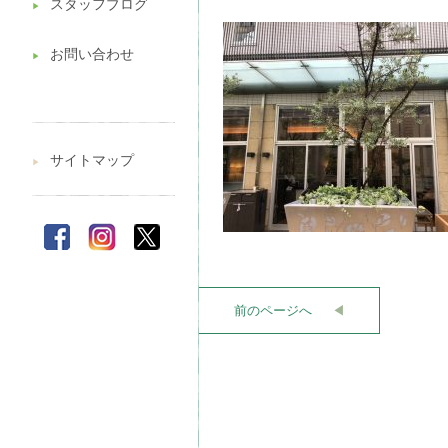
スタッフブログ
▶︎
お問い合わせ
▶︎
サイトマップ
▶︎
前のページへ
◀︎