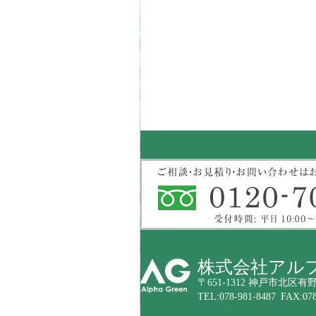
株式会社アル
〒651-1312 神戸市北区有野
TEL:078-981-8487 FAX:078