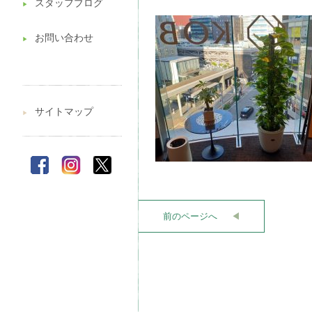
スタッフブログ
▶︎
お問い合わせ
▶︎
サイトマップ
▶︎
前のページへ
◀︎