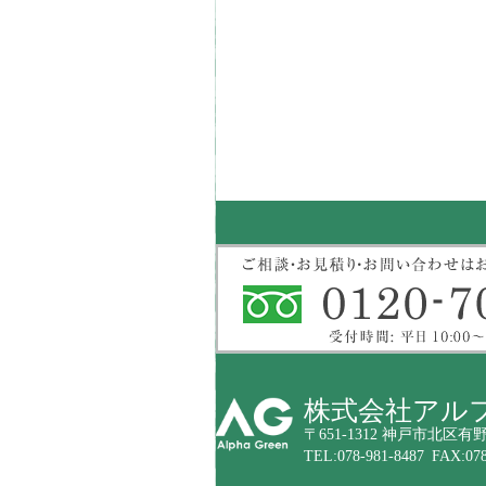
株式会社アル
〒651-1312 神戸市北区有野
TEL:078-981-8487 FAX:078