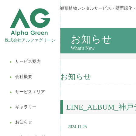
観葉植物レンタルサービス・壁面緑化
お知らせ
株式会社アルファグリーン
What’s New
サービス案内
▶︎
観葉植物レンタル
お知らせ
会社概要
▶︎
壁面緑化
サービスエリア
ギフト販売
▶︎
LINE_ALBUM_神
造園ガーデニング
ギャラリー
▶︎
植木処分
お知らせ
▶︎
2024.11.25