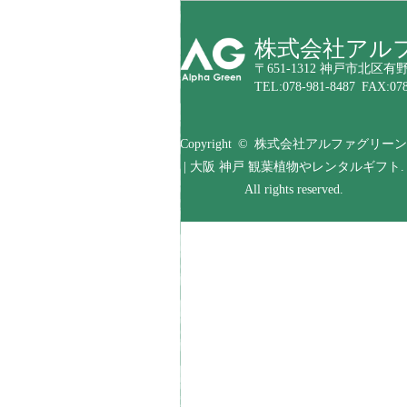
株式会社アル
〒651-1312 神戸市北区有野
TEL:078-981-8487 FAX:078
Copyright © 株式会社アルファグリーン
| 大阪 神戸 観葉植物やレンタルギフト.
All rights reserved.