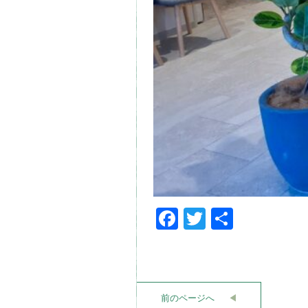
Facebook
Twitter
共
有
前のページへ
◀︎