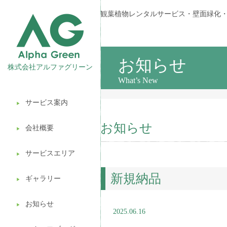
観葉植物レンタルサービス・壁面緑化
お知らせ
株式会社アルファグリーン
What’s New
サービス案内
▶︎
観葉植物レンタル
お知らせ
会社概要
▶︎
壁面緑化
サービスエリア
ギフト販売
▶︎
新規納品
造園ガーデニング
ギャラリー
▶︎
植木処分
お知らせ
▶︎
2025.06.16