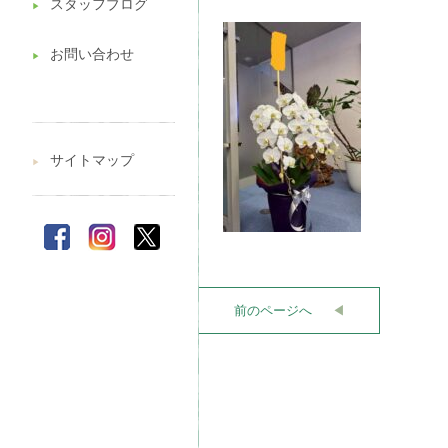
スタッフブログ
▶︎
お問い合わせ
▶︎
サイトマップ
▶︎
前のページへ
◀︎