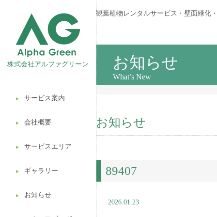
観葉植物レンタルサービス・壁面緑化
お知らせ
株式会社アルファグリーン
What’s New
サービス案内
▶︎
観葉植物レンタル
お知らせ
会社概要
▶︎
壁面緑化
サービスエリア
ギフト販売
▶︎
89407
造園ガーデニング
ギャラリー
▶︎
植木処分
お知らせ
▶︎
2026.01.23