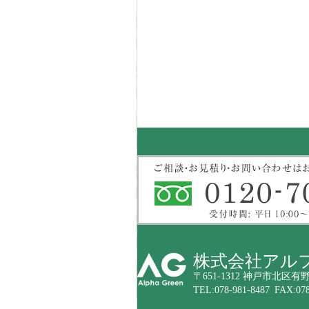
株式会社アル
〒651-1312 神戸市北区有野
TEL:078-981-8487 FAX:078