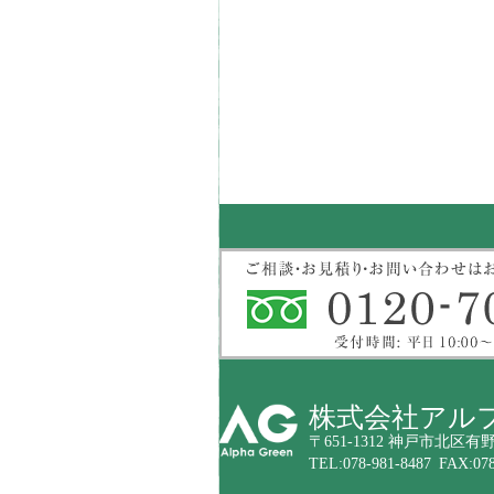
株式会社アル
〒651-1312 神戸市北区有野
TEL:078-981-8487 FAX:078