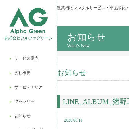
観葉植物レンタルサービス・壁面緑化
お知らせ
株式会社アルファグリーン
What’s New
サービス案内
▶︎
観葉植物レンタル
お知らせ
会社概要
▶︎
壁面緑化
サービスエリア
ギフト販売
▶︎
LINE_ALBUM_猪野
造園ガーデニング
ギャラリー
▶︎
植木処分
お知らせ
▶︎
2026.06.11