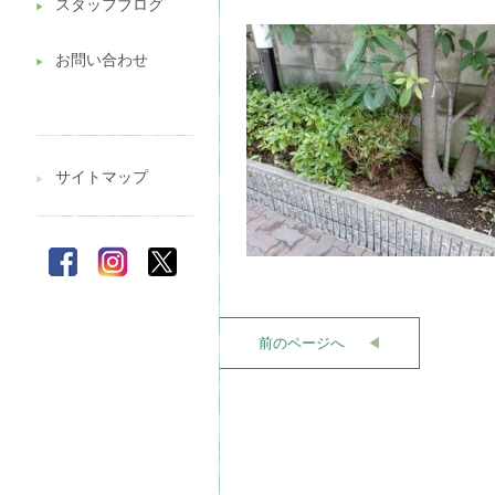
スタッフブログ
▶︎
お問い合わせ
▶︎
サイトマップ
▶︎
前のページへ
◀︎