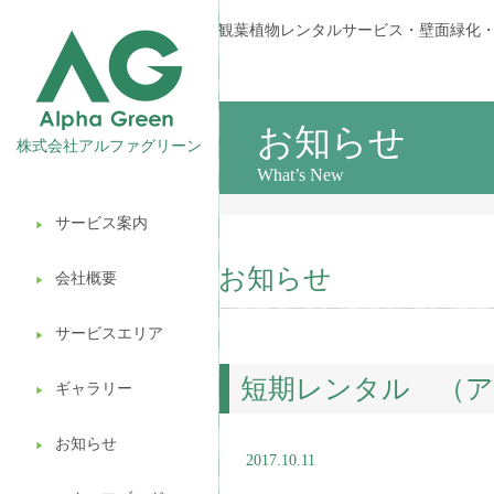
観葉植物レンタルサービス・壁面緑化
お知らせ
株式会社アルファグリーン
What’s New
サービス案内
▶︎
観葉植物レンタル
お知らせ
会社概要
▶︎
壁面緑化
サービスエリア
ギフト販売
▶︎
短期レンタル （
造園ガーデニング
ギャラリー
▶︎
植木処分
お知らせ
▶︎
2017.10.11