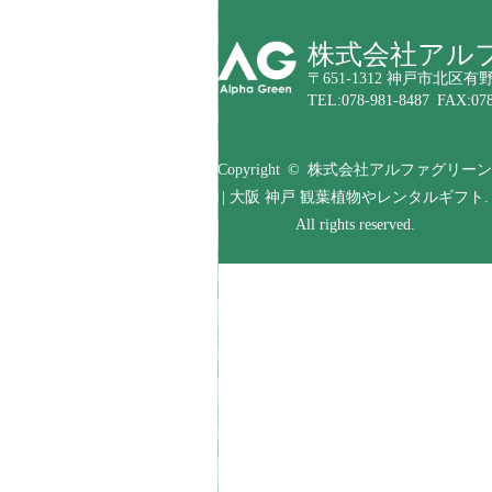
株式会社アル
〒651-1312 神戸市北区有野
TEL:078-981-8487 FAX:078
Copyright © 株式会社アルファグリーン
| 大阪 神戸 観葉植物やレンタルギフト.
All rights reserved.