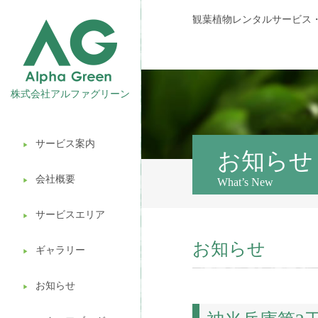
観葉植物レンタルサービス
株式会社アルファグリーン
サービス案内
▶︎
観葉植物レンタル
お知らせ
会社概要
What’s New
▶︎
壁面緑化
サービスエリア
ギフト販売
▶︎
お知らせ
造園ガーデニング
ギャラリー
▶︎
植木処分
お知らせ
▶︎