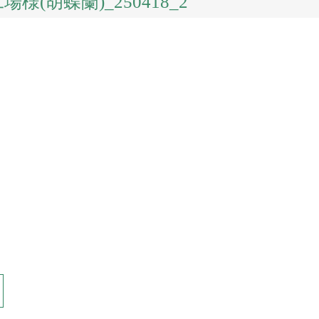
様(胡蝶蘭)_250418_2