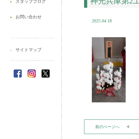
神光兵庫第2工場
スタッフブログ
▶︎
お問い合わせ
▶︎
2025.04.18
サイトマップ
▶︎
前のページへ
◀︎