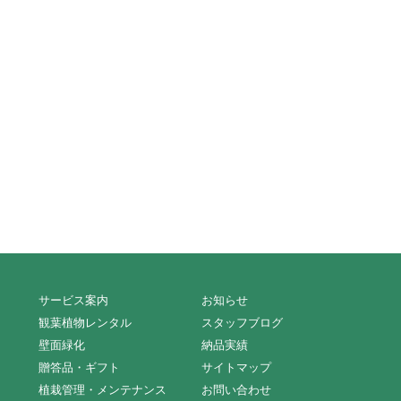
サービス案内
お知らせ
観葉植物レンタル
スタッフブログ
壁面緑化
納品実績
贈答品・ギフト
サイトマップ
植栽管理・メンテナンス
お問い合わせ