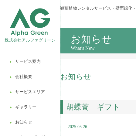
観葉植物レンタルサービス・壁面緑化
お知らせ
株式会社アルファグリーン
What’s New
サービス案内
▶︎
観葉植物レンタル
お知らせ
会社概要
▶︎
壁面緑化
サービスエリア
ギフト販売
▶︎
胡蝶蘭 ギフト
造園ガーデニング
ギャラリー
▶︎
植木処分
お知らせ
▶︎
2025.05.26