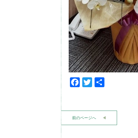
Facebook
Twitter
共
有
前のページへ
◀︎