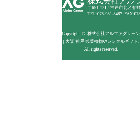
株式会社アル
〒651-1312 神戸市北区有野
TEL:078-981-8487 FAX:078
Copyright © 株式会社アルファグリーン
| 大阪 神戸 観葉植物やレンタルギフト.
All rights reserved.