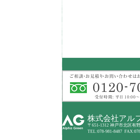
株式会社アル
〒651-1312 神戸市北区有野
TEL:078-981-8487 FAX:078