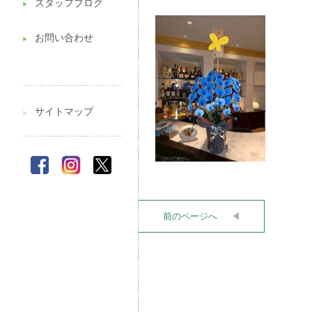
スタッフブログ
▶︎
お問い合わせ
▶︎
サイトマップ
▶︎
前のページへ
◀︎