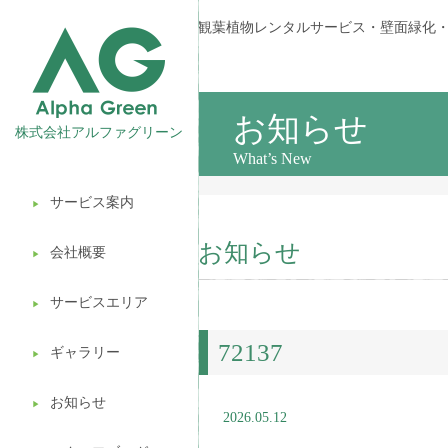
観葉植物レンタルサービス・壁面緑化
お知らせ
株式会社アルファグリーン
What’s New
サービス案内
▶︎
観葉植物レンタル
お知らせ
会社概要
▶︎
壁面緑化
サービスエリア
ギフト販売
▶︎
72137
造園ガーデニング
ギャラリー
▶︎
植木処分
お知らせ
▶︎
2026.05.12