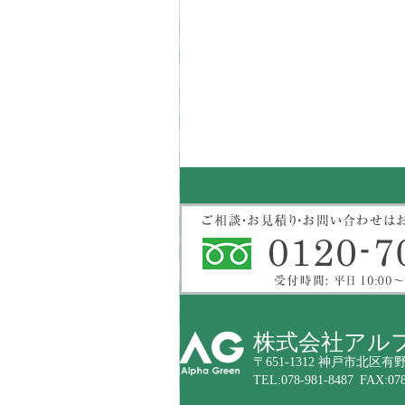
株式会社アル
〒651-1312 神戸市北区有野
TEL:078-981-8487 FAX:078