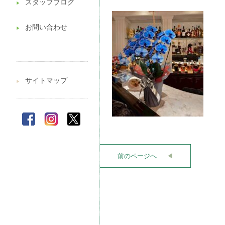
スタッフブログ
▶︎
お問い合わせ
▶︎
サイトマップ
▶︎
前のページへ
◀︎