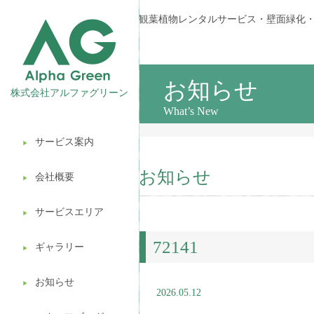
観葉植物レンタルサービス・壁面緑化
お知らせ
株式会社アルファグリーン
What’s New
サービス案内
▶︎
観葉植物レンタル
お知らせ
会社概要
▶︎
壁面緑化
サービスエリア
ギフト販売
▶︎
72141
造園ガーデニング
ギャラリー
▶︎
植木処分
お知らせ
▶︎
2026.05.12