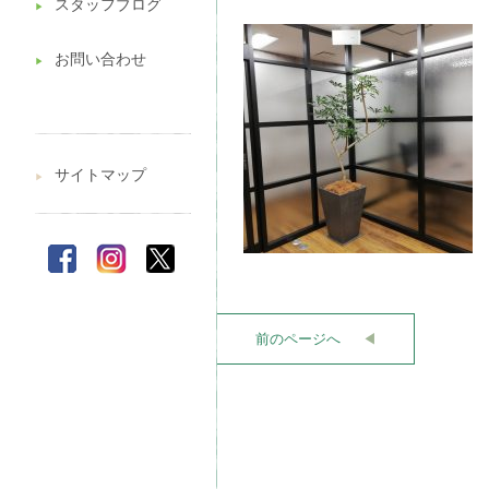
スタッフブログ
▶︎
お問い合わせ
▶︎
サイトマップ
▶︎
前のページへ
◀︎