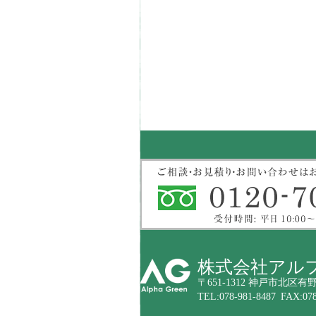
株式会社アル
〒651-1312 神戸市北区有野
TEL:078-981-8487 FAX:078