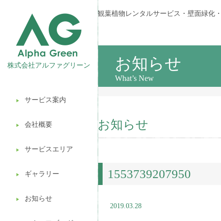
観葉植物レンタルサービス・壁面緑化
お知らせ
株式会社アルファグリーン
What’s New
サービス案内
▶︎
観葉植物レンタル
お知らせ
会社概要
▶︎
壁面緑化
サービスエリア
ギフト販売
▶︎
1553739207950
造園ガーデニング
ギャラリー
▶︎
植木処分
お知らせ
▶︎
2019.03.28