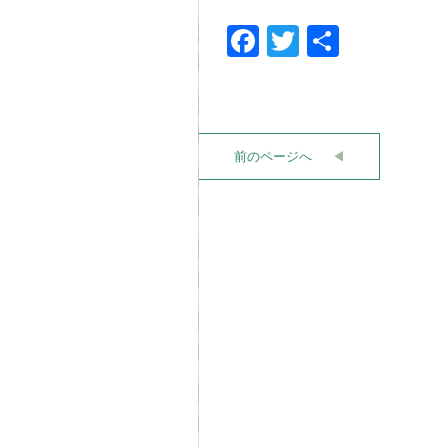
Facebook
Twitter
共
有
前のページへ
◀︎