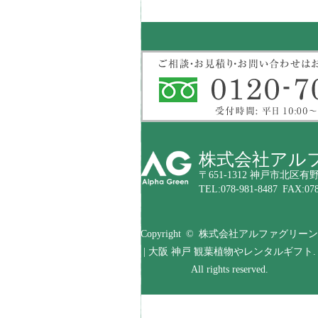
株式会社アル
〒651-1312 神戸市北区有野
TEL:078-981-8487 FAX:078
Copyright © 株式会社アルファグリーン
| 大阪 神戸 観葉植物やレンタルギフト.
All rights reserved.