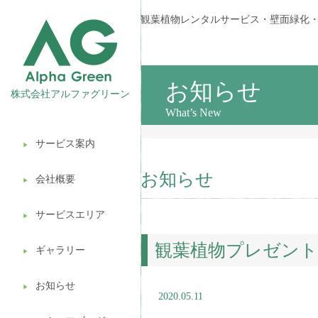
観葉植物レンタルサービス・壁面緑化
お知らせ
株式会社アルファグリーン
What’s New
サービス案内
▶︎
観葉植物レンタル
お知らせ
会社概要
▶︎
壁面緑化
サービスエリア
ギフト販売
▶︎
観葉植物プレゼン
造園ガーデニング
ギャラリー
▶︎
植木処分
お知らせ
▶︎
2020.05.11