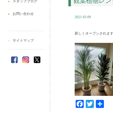
観葉植物レン
スタッフブログ
▶︎
お問い合わせ
▶︎
2021.03.09
新しくオープンされま
サイトマップ
▶︎
Faceboo
Twitt
共
有