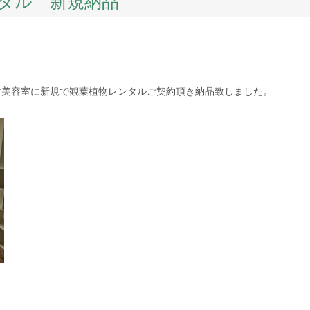
タル 新規納品
す美容室に新規で観葉植物レンタルご契約頂き納品致しました。
k
er