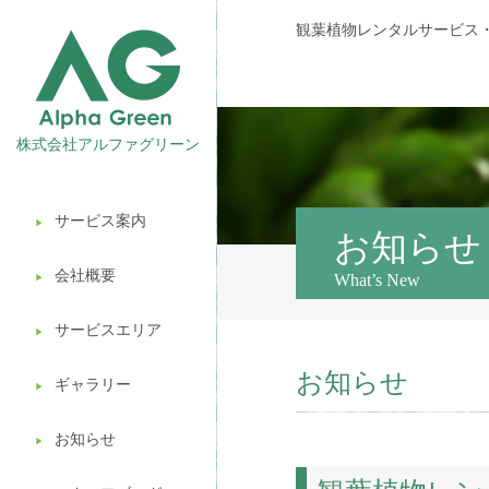
観葉植物レンタルサービス
株式会社アルファグリーン
サービス案内
▶︎
観葉植物レンタル
お知らせ
会社概要
What’s New
▶︎
壁面緑化
サービスエリア
ギフト販売
▶︎
お知らせ
造園ガーデニング
ギャラリー
▶︎
植木処分
お知らせ
▶︎