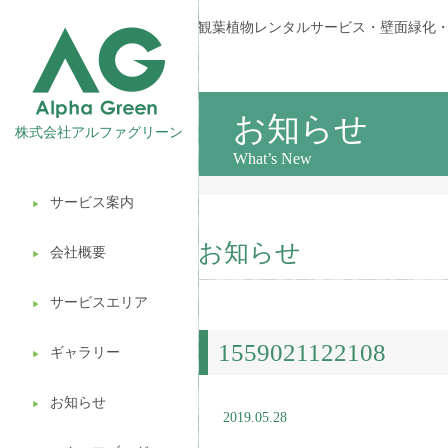
観葉植物レンタルサービス・壁面緑化
お知らせ
株式会社アルファグリーン
What’s New
サービス案内
▶︎
観葉植物レンタル
お知らせ
会社概要
▶︎
壁面緑化
サービスエリア
ギフト販売
▶︎
1559021122108
造園ガーデニング
ギャラリー
▶︎
植木処分
お知らせ
▶︎
2019.05.28