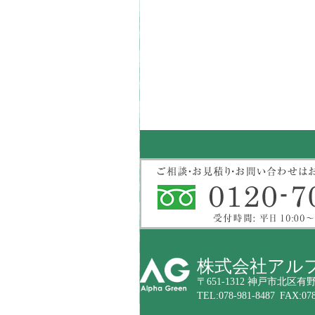
株式会社アル
〒651-1312 神戸市北区有野
TEL:078-981-8487 FAX:078