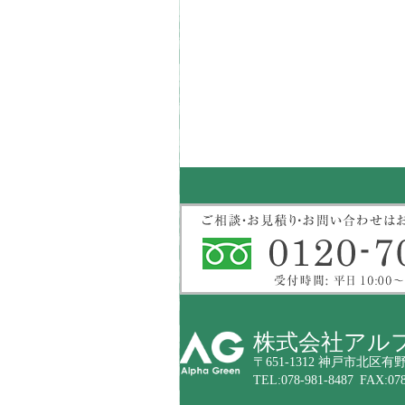
株式会社アル
〒651-1312 神戸市北区有野
TEL:078-981-8487 FAX:078