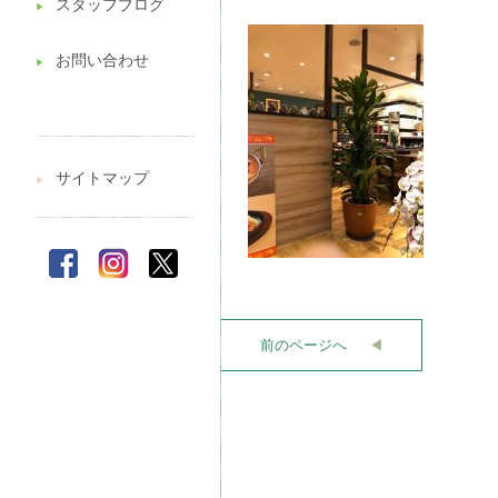
スタッフブログ
▶︎
お問い合わせ
▶︎
サイトマップ
▶︎
前のページへ
◀︎