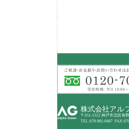
株式会社アル
〒651-1312 神戸市北区有野
TEL:078-981-8487 FAX:078