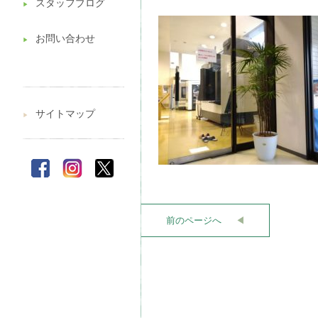
スタッフブログ
▶︎
お問い合わせ
▶︎
サイトマップ
▶︎
前のページへ
◀︎