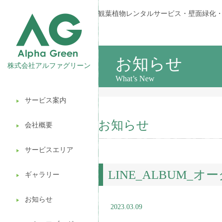
観葉植物レンタルサービス・壁面緑化
お知らせ
株式会社アルファグリーン
What’s New
サービス案内
▶︎
観葉植物レンタル
お知らせ
会社概要
▶︎
壁面緑化
サービスエリア
ギフト販売
▶︎
LINE_ALBUM_オ
造園ガーデニング
ギャラリー
▶︎
植木処分
お知らせ
▶︎
2023.03.09