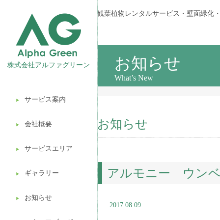
観葉植物レンタルサービス・壁面緑化
お知らせ
株式会社アルファグリーン
What’s New
サービス案内
▶︎
観葉植物レンタル
お知らせ
会社概要
▶︎
壁面緑化
サービスエリア
ギフト販売
▶︎
アルモニー ウン
造園ガーデニング
ギャラリー
▶︎
植木処分
お知らせ
▶︎
2017.08.09