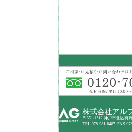
株式会社アル
〒651-1312 神戸市北区有野
TEL:078-981-8487 FAX:078