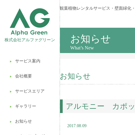
観葉植物レンタルサービス・壁面緑化
お知らせ
株式会社アルファグリーン
What’s New
サービス案内
▶︎
観葉植物レンタル
お知らせ
会社概要
▶︎
壁面緑化
サービスエリア
ギフト販売
▶︎
アルモニー カポ
造園ガーデニング
ギャラリー
▶︎
植木処分
お知らせ
▶︎
2017.08.09