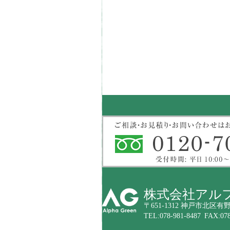
株式会社アル
〒651-1312 神戸市北区有野
TEL:078-981-8487 FAX:078