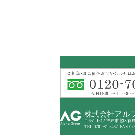
株式会社アル
〒651-1312 神戸市北区有野
TEL:078-981-8487 FAX:078