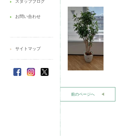
スタッフブログ
▶︎
お問い合わせ
▶︎
サイトマップ
▶︎
前のページへ
◀︎