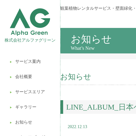
観葉植物レンタルサービス・壁面緑化
お知らせ
株式会社アルファグリーン
What’s New
サービス案内
▶︎
観葉植物レンタル
お知らせ
会社概要
▶︎
壁面緑化
サービスエリア
ギフト販売
▶︎
LINE_ALBUM_日
造園ガーデニング
ギャラリー
▶︎
植木処分
お知らせ
▶︎
2022.12.13