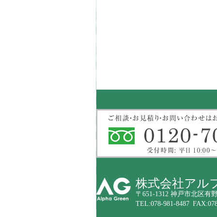
株式会社アル
〒651-1312 神戸市北区有野
TEL:078-981-8487 FAX:078