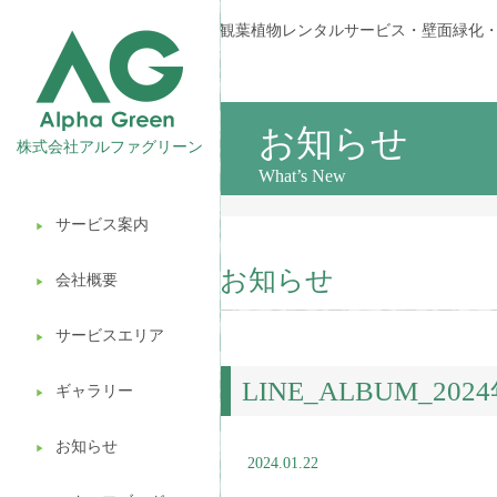
観葉植物レンタルサービス・壁面緑化
お知らせ
株式会社アルファグリーン
What’s New
サービス案内
▶︎
観葉植物レンタル
お知らせ
会社概要
▶︎
壁面緑化
サービスエリア
ギフト販売
▶︎
LINE_ALBUM_20
造園ガーデニング
ギャラリー
▶︎
植木処分
お知らせ
▶︎
2024.01.22