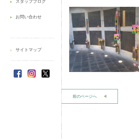
スタッフブログ
▶︎
お問い合わせ
▶︎
サイトマップ
▶︎
前のページへ
◀︎