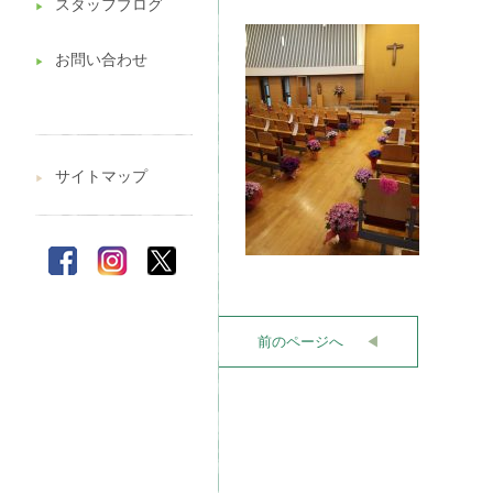
スタッフブログ
▶︎
お問い合わせ
▶︎
サイトマップ
▶︎
前のページへ
◀︎