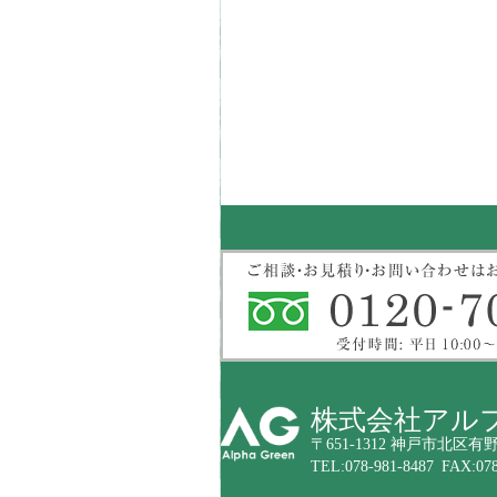
株式会社アル
〒651-1312 神戸市北区有野
TEL:078-981-8487 FAX:078