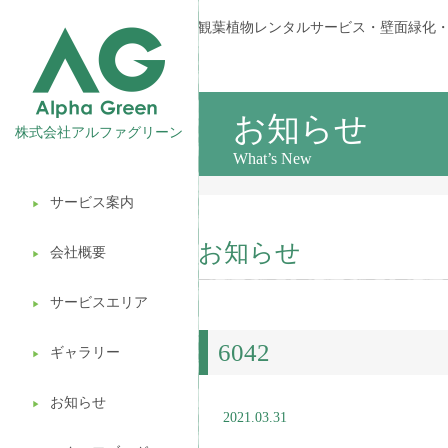
観葉植物レンタルサービス・壁面緑化
お知らせ
株式会社アルファグリーン
What’s New
サービス案内
▶︎
観葉植物レンタル
お知らせ
会社概要
▶︎
壁面緑化
サービスエリア
ギフト販売
▶︎
6042
造園ガーデニング
ギャラリー
▶︎
植木処分
お知らせ
▶︎
2021.03.31