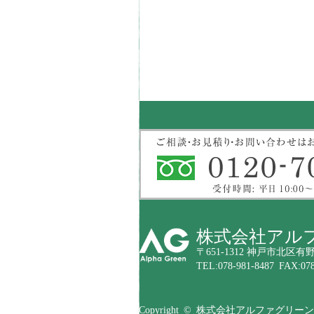
株式会社アル
〒651-1312 神戸市北区有野
TEL:078-981-8487 FAX:078
Copyright © 株式会社アルファグリーン