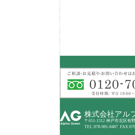
株式会社アル
〒651-1312 神戸市北区有野
TEL:078-981-8487 FAX:078