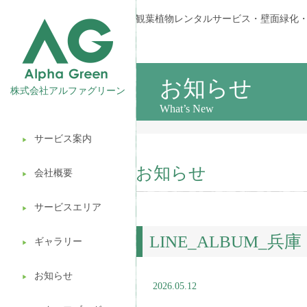
観葉植物レンタルサービス・壁面緑化
お知らせ
株式会社アルファグリーン
What’s New
サービス案内
▶︎
観葉植物レンタル
お知らせ
会社概要
▶︎
壁面緑化
サービスエリア
ギフト販売
▶︎
LINE_ALBUM_兵
造園ガーデニング
ギャラリー
▶︎
植木処分
お知らせ
▶︎
2026.05.12