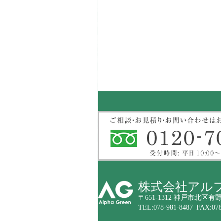
株式会社アル
〒651-1312 神戸市北区有野
TEL:078-981-8487 FAX:078