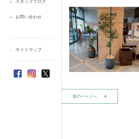
スタッフブログ
▶︎
お問い合わせ
▶︎
サイトマップ
▶︎
前のページへ
◀︎