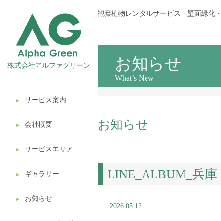
観葉植物レンタルサービス・壁面緑化
お知らせ
株式会社アルファグリーン
What’s New
サービス案内
▶︎
観葉植物レンタル
お知らせ
会社概要
▶︎
壁面緑化
サービスエリア
ギフト販売
▶︎
LINE_ALBUM_兵
造園ガーデニング
ギャラリー
▶︎
植木処分
お知らせ
▶︎
2026.05.12