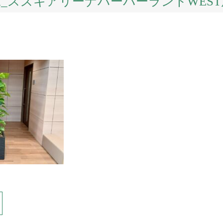
UM_スズキアリーナハーバーランドWEST店様