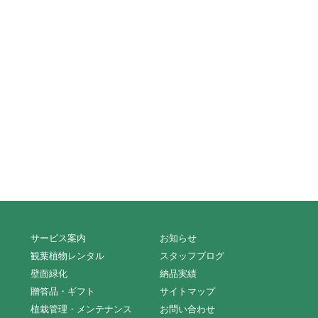
サービス案内
お知らせ
観葉植物レンタル
スタッフブログ
壁面緑化
納品実績
贈答品・ギフト
サイトマップ
植栽管理・メンテナンス
お問い合わせ