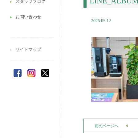
LINE_ALB
スタッフブログ
▶︎
お問い合わせ
▶︎
2026.05.12
サイトマップ
▶︎
前のページへ
◀︎