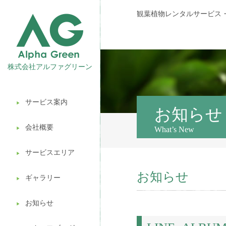
観葉植物レンタルサービス
株式会社アルファグリーン
サービス案内
▶︎
観葉植物レンタル
お知らせ
会社概要
What’s New
▶︎
壁面緑化
サービスエリア
ギフト販売
▶︎
お知らせ
造園ガーデニング
ギャラリー
▶︎
植木処分
お知らせ
▶︎