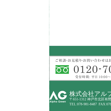
株式会社アル
〒651-1312 神戸市北区有野
TEL:078-981-8487 FAX:078