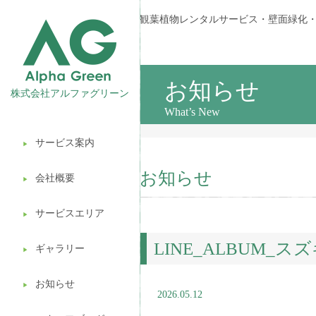
観葉植物レンタルサービス・壁面緑化
お知らせ
株式会社アルファグリーン
What’s New
サービス案内
▶︎
観葉植物レンタル
お知らせ
会社概要
▶︎
壁面緑化
サービスエリア
ギフト販売
▶︎
LINE_ALBUM_ス
造園ガーデニング
ギャラリー
▶︎
植木処分
お知らせ
▶︎
2026.05.12